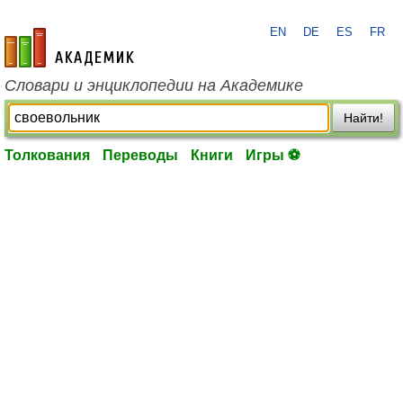
EN
DE
ES
FR
academic.ru
Словари и энциклопедии на Академике
Найти!
Толкования
Переводы
Книги
Игры ⚽